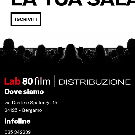
ISCRIVITI
Dove siamo
via Daste e Spalenga, 15
24125 - Bergamo
Infoline
035 342239