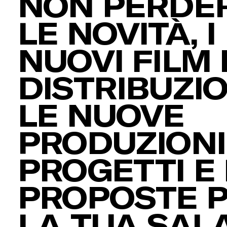
NON PERDER
LE NOVITÀ, I
NUOVI FILM 
DISTRIBUZIO
LE NUOVE
PRODUZIONI,
PROGETTI E 
PROPOSTE 
LA TUA SAL