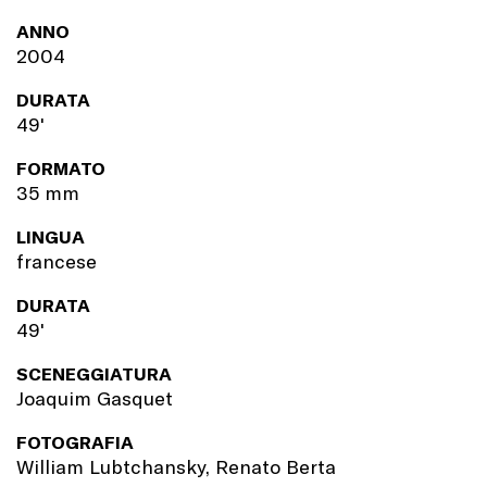
ANNO
2004
DURATA
49'
FORMATO
35 mm
LINGUA
francese
DURATA
49'
SCENEGGIATURA
Joaquim Gasquet
FOTOGRAFIA
William Lubtchansky, Renato Berta