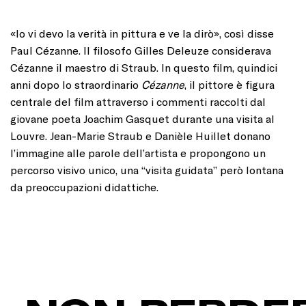
«Io vi devo la verità in pittura e ve la dirò», così disse
Paul Cézanne. Il filosofo Gilles Deleuze considerava
Cézanne il maestro di Straub. In questo film, quindici
anni dopo lo straordinario
Cézanne
, il pittore è figura
centrale del film attraverso i commenti raccolti dal
giovane poeta Joachim Gasquet durante una visita al
Louvre. Jean-Marie Straub e Danièle Huillet donano
l’immagine alle parole dell’artista e propongono un
percorso visivo unico, una “visita guidata” però lontana
da preoccupazioni didattiche.