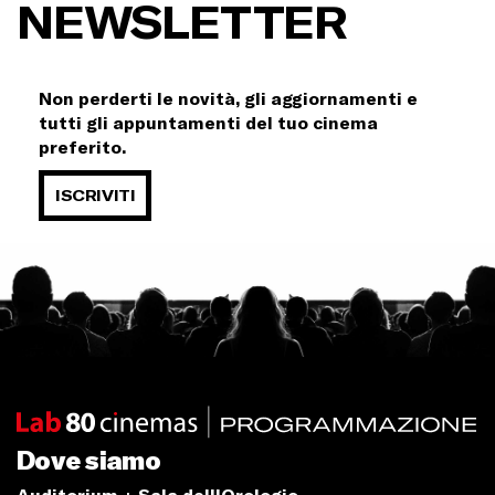
NEWSLETTER
Non perderti le novità, gli aggiornamenti e
tutti gli appuntamenti del tuo cinema
preferito.
ISCRIVITI
Dove siamo
Auditorium + Sala dell'Orologio