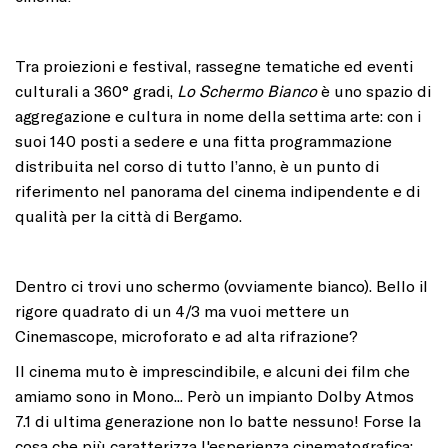
Tra proiezioni e festival, rassegne tematiche ed eventi
culturali a 360° gradi,
Lo Schermo Bianco
è uno spazio di
aggregazione e cultura in nome della settima arte: con i
suoi 140 posti a sedere e una fitta programmazione
distribuita nel corso di tutto l’anno, è un punto di
riferimento nel panorama del cinema indipendente e di
qualità per la città di Bergamo.
Dentro ci trovi uno schermo (ovviamente bianco). Bello il
rigore quadrato di un 4/3 ma vuoi mettere un
Cinemascope, microforato e ad alta rifrazione?
Il cinema muto è imprescindibile, e alcuni dei film che
amiamo sono in Mono... Però un impianto Dolby Atmos
7.1 di ultima generazione non lo batte nessuno! Forse la
cosa che più caratterizza l'esperienza cinematografica: