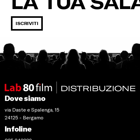
LA TUA SAL
ISCRIVITI
Dove siamo
via Daste e Spalenga, 15
24125 - Bergamo
Infoline