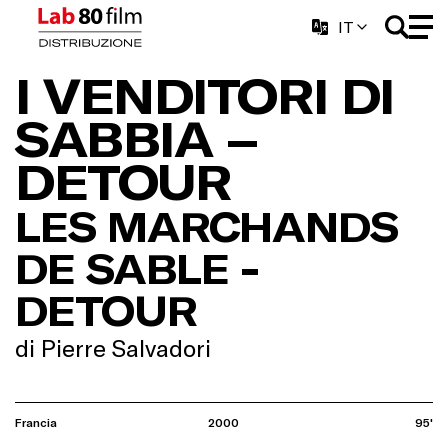
IT
I VENDITORI DI
SABBIA –
DETOUR
LES MARCHANDS
DE SABLE -
DETOUR
di Pierre Salvadori
Francia
2000
95'