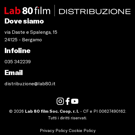
Dove siamo
via Daste e Spalenga, 15
24125 - Bergamo
Infoline
035 342239
Email
distribuzione@lab80.it
© 2026
Lab 80 film Soc. Coop. r. l.
- CF e PI 00627490162.
Tutti i diritti riservati.
Privacy Policy
Cookie Policy