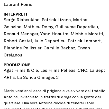
Laurent Poirier
INTERPRETI
Serge Riaboukine, Patrick Lizana, Marina
Golovine, Mathieu Demy, Guillaume Depardieu,
Renaud Menager, Yann Hnautra, Michèle Moretti,
Robert Castel, Julie Depardieu, Patrick Lambert,
Blandine Pellissier, Camille Bazbaz, Erwan
Creignou
PRODUZIONE
Agat Films & Cie, Les Films Pelleas, CNC, La Sept
ARTE, La Sofica Gimages 2
Marie, vent’anni, esce di prigione e va a vivere dal fratello
Antoine, invischiato in traffici di droga con la gente del
quartiere. Una sera Antoine decide di tenersi i soldi
recuperati per conto di uno spacciatore e di offrire una