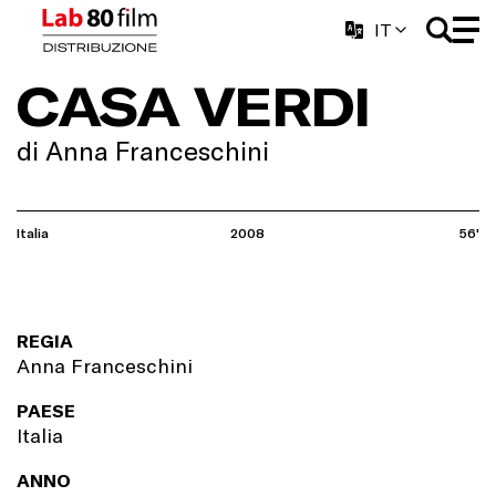
IT
CASA VERDI
di Anna Franceschini
Italia
2008
56'
REGIA
Anna Franceschini
PAESE
Italia
ANNO