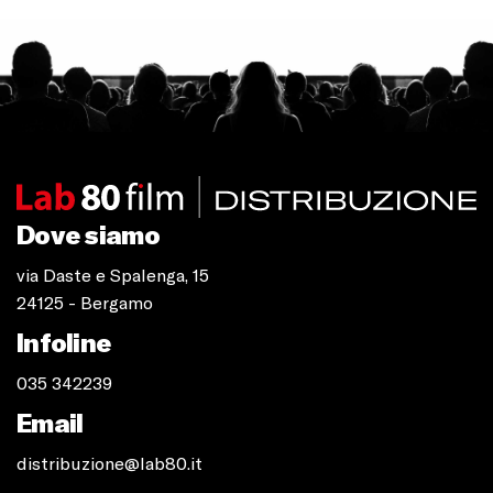
Dove siamo
via Daste e Spalenga, 15
24125 - Bergamo
Infoline
035 342239
Email
distribuzione@lab80.it