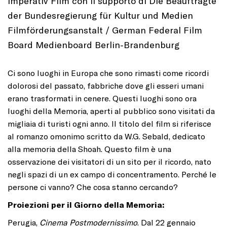
Imperativ Film con il supporto di Die Beauftragte
der Bundesregierung für Kultur und Medien
Filmförderungsanstalt / German Federal Film
Board Medienboard Berlin-Brandenburg
Ci sono luoghi in Europa che sono rimasti come ricordi
dolorosi del passato, fabbriche dove gli esseri umani
erano trasformati in cenere. Questi luoghi sono ora
luoghi della Memoria, aperti al pubblico sono visitati da
migliaia di turisti ogni anno. Il titolo del film si riferisce
al romanzo omonimo scritto da W.G. Sebald, dedicato
alla memoria della Shoah. Questo film è una
osservazione dei visitatori di un sito per il ricordo, nato
negli spazi di un ex campo di concentramento. Perché le
persone ci vanno? Che cosa stanno cercando?
Proiezioni per il Giorno della Memoria:
Perugia,
Cinema Postmodernissimo
. Dal 22 gennaio