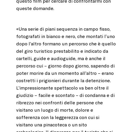
questo film per cercare di confrontarmi con
queste domande.
«Una serie di piani sequenza in campo fisso,
fotografati in bianco e nero, che montati l’uno
dopo l’altro formano un percorso che è quello
del giro turistico prestabilito e indicato da
cartelli, guide e audioguide, ma è anche il
percorso cui – giorno dopo giorno, sapendo di
poter morire da un momento all’altro – erano
costretti i prigionieri durante la detenzione.
L’impressionante spettacolo va ben oltre il
giudizio – facile e scontato – di condanna e di
ribrezzo nei confronti delle persone che
visitano un luogo di morte, dolore e
sofferenza con la leggerezza con cui si
visitano una pinacoteca o un sito
archeologico. Il disprezzo per il turista che si