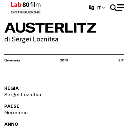
IT
AUSTERLITZ
di Sergei Loznitsa
Germania
2016
93'
REGIA
Sergei Loznitsa
PAESE
Germania
ANNO