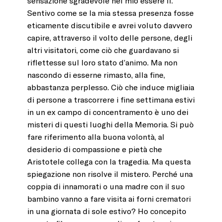
sensazione sgradevole nel mio essere lì.
Sentivo come se la mia stessa presenza fosse
eticamente discutibile e avrei voluto davvero
capire, attraverso il volto delle persone, degli
altri visitatori, come ciò che guardavano si
riflettesse sul loro stato d’animo. Ma non
nascondo di esserne rimasto, alla fine,
abbastanza perplesso. Ciò che induce migliaia
di persone a trascorrere i fine settimana estivi
in un ex campo di concentramento è uno dei
misteri di questi luoghi della Memoria. Si può
fare riferimento alla buona volontà, al
desiderio di compassione e pietà che
Aristotele collega con la tragedia. Ma questa
spiegazione non risolve il mistero. Perché una
coppia di innamorati o una madre con il suo
bambino vanno a fare visita ai forni crematori
in una giornata di sole estivo? Ho concepito