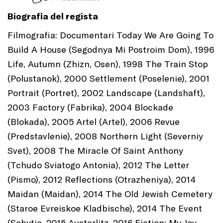
Biografia del regista
Filmografia: Documentari Today We Are Going To
Build A House (Segodnya Mi Postroim Dom), 1996
Life, Autumn (Zhizn, Osen), 1998 The Train Stop
(Polustanok), 2000 Settlement (Poselenie), 2001
Portrait (Portret), 2002 Landscape (Landshaft),
2003 Factory (Fabrika), 2004 Blockade
(Blokada), 2005 Artel (Artel), 2006 Revue
(Predstavlenie), 2008 Northern Light (Severniy
Svet), 2008 The Miracle Of Saint Anthony
(Tchudo Sviatogo Antonia), 2012 The Letter
(Pismo), 2012 Reflections (Otrazheniya), 2014
Maidan (Maidan), 2014 The Old Jewish Cemetery
(Staroe Evreiskoe Kladbische), 2014 The Event
(Sobytie, 2015 Austerlitz, 2016 Fiction: My Joy