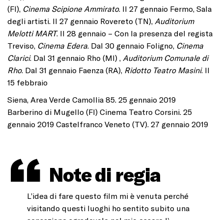
(FI),
Cinema Scipione Ammirato
. Il 27 gennaio Fermo, Sala
degli artisti. Il 27 gennaio Rovereto (TN),
Auditorium
Melotti MART
. Il 28 gennaio – Con la presenza del regista
Treviso,
Cinema Edera
. Dal 30 gennaio Foligno,
Cinema
Clarici
. Dal 31 gennaio Rho (MI) ,
Auditorium Comunale di
Rho
. Dal 31 gennaio Faenza (RA),
Ridotto Teatro Masini
. Il
15 febbraio
Siena, Area Verde Camollia 85. 25 gennaio 2019
Barberino di Mugello (FI) Cinema Teatro Corsini. 25
gennaio 2019 Castelfranco Veneto (TV). 27 gennaio 2019
Note di regia
L’idea di fare questo film mi è venuta perché
visitando questi luoghi ho sentito subito una