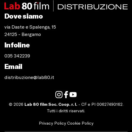
Dove siamo
via Daste e Spalenga, 15
24125 - Bergamo
Infoline
035 342239
Email
distribuzione@lab80.it
© 2026
Lab 80 film Soc. Coop. r. l.
- CF e PI 00627490162.
Tutti i diritti riservati.
Privacy Policy
Cookie Policy