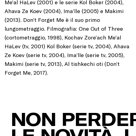
Me’al HaLev (2001) e le serie Kol Boker (2004),
Ahava Ze Koev (2004), Ima’lle (2005) e Makimi
(2013). Don’t Forget Me è il suo primo
lungometraggio. Filmografia: One Out of Three
(cortometraggio, 1998), Kochav Zore’ach Me’al
HaLev (tv, 2001) Kol Boker (serie tv, 2004), Ahava
Ze Koev (serie tv, 2004), Ima’lle (serie tv, 2005),
Makimi (serie tv, 2013), Al tishkechi oti (Don’t
Forget Me, 2017).
NON PERDER
LE NOVITÀ, I