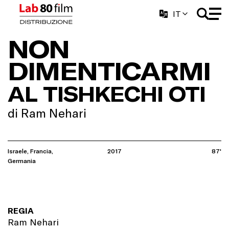
IT
NON
DIMENTICARMI
AL TISHKECHI OTI
di Ram Nehari
Israele, Francia,
2017
87'
Germania
REGIA
Ram Nehari