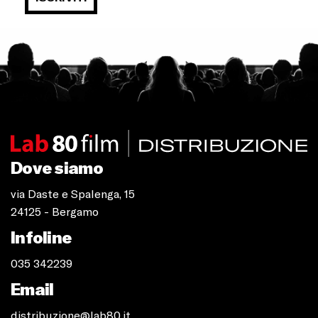
Dove siamo
via Daste e Spalenga, 15
24125 - Bergamo
Infoline
035 342239
Email
distribuzione@lab80.it