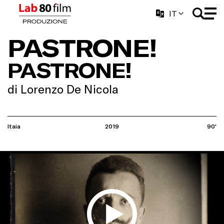
IT
PASTRONE!
PASTRONE!
di Lorenzo De Nicola
Itaia
2019
90'