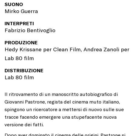
SUONO
Mirko Guerra
INTERPRETI
Fabrizio Bentivoglio
PRODUZIONE
Hedy Krissane per Clean Film, Andrea Zanoli per
Lab 80 film
DISTRIBUZIONE
Lab 80 film
Il ritrovamento di un manoscritto autobiografico di
Giovanni Pastrone, regista del cinema muto italiano,
spingono un ricercatore a mettersi di nuovo sulle sue
tracce facendo emergere una stupefacente nuova
versione dei fatti.
Dopo aver dominato il cinema delle origini, Pastrone si