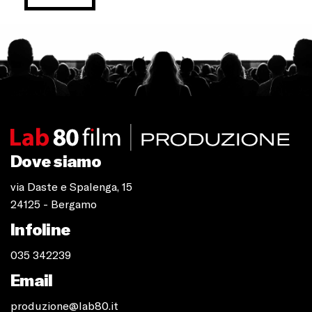
Dove siamo
via Daste e Spalenga, 15
24125 - Bergamo
Infoline
035 342239
Email
produzione@lab80.it