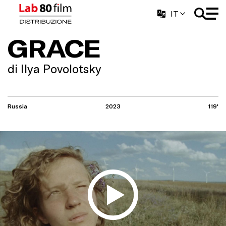
IT
GRACE
di Ilya Povolotsky
Russia
2023
119'