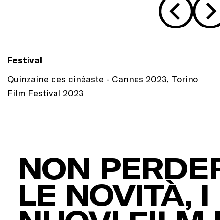
Festival
Quinzaine des cinéaste - Cannes 2023, Torino
Film Festival 2023
NON PERDER
LE NOVITÀ, I