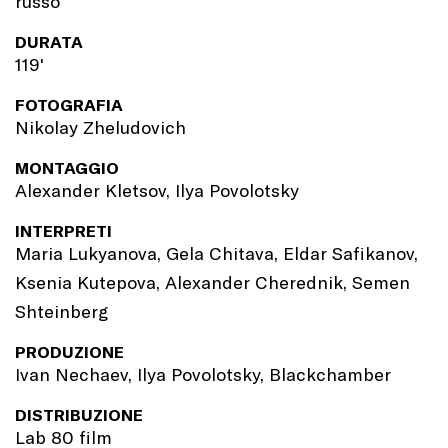
russo
DURATA
119'
FOTOGRAFIA
Nikolay Zheludovich
MONTAGGIO
Alexander Kletsov, Ilya Povolotsky
INTERPRETI
Maria Lukyanova, Gela Chitava, Eldar Safikanov,
Ksenia Kutepova, Alexander Cherednik, Semen
Shteinberg
PRODUZIONE
Ivan Nechaev, Ilya Povolotsky, Blackchamber
DISTRIBUZIONE
Lab 80 film