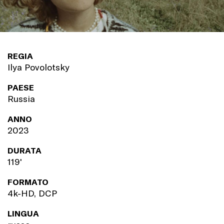
REGIA
Ilya Povolotsky
PAESE
Russia
ANNO
2023
DURATA
119'
FORMATO
4k-HD, DCP
LINGUA