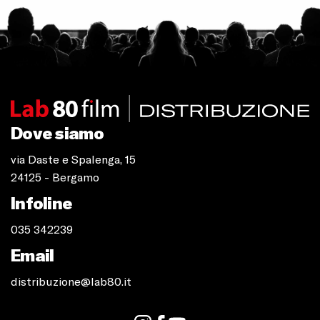
Dove siamo
via Daste e Spalenga, 15
24125 - Bergamo
Infoline
035 342239
Email
distribuzione@lab80.it