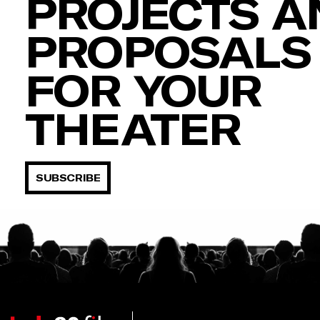
PROJECTS A
PROPOSALS
FOR YOUR
THEATER
SUBSCRIBE