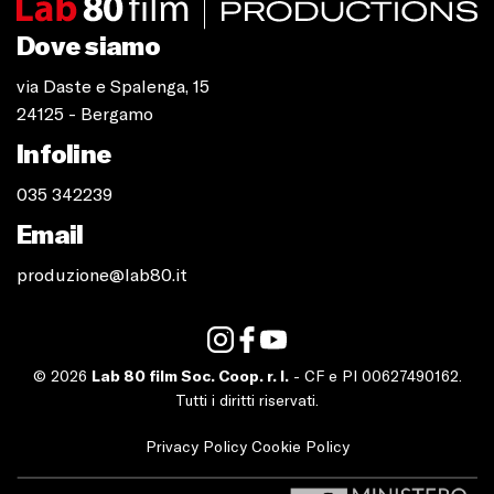
Dove siamo
via Daste e Spalenga, 15
24125 - Bergamo
Infoline
035 342239
Email
produzione@lab80.it
© 2026
Lab 80 film Soc. Coop. r. l.
- CF e PI 00627490162.
Tutti i diritti riservati.
Privacy Policy
Cookie Policy