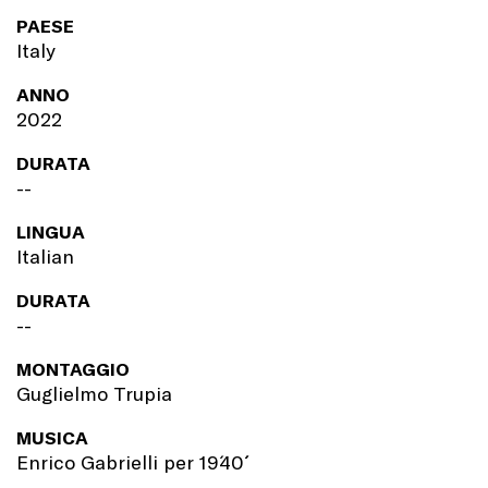
PAESE
Italy
ANNO
2022
DURATA
--
LINGUA
Italian
DURATA
--
MONTAGGIO
Guglielmo Trupia
MUSICA
Enrico Gabrielli per 19´40´´