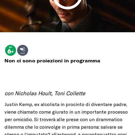
Non ci sono proiezioni in programma
con Nicholas Hoult, Toni Collette
Justin Kemp, ex alcolista in procinto di diventare padre,
viene chiamato come giurato in un importante processo
per omicidio. Si troverà alle prese con un drammatico
dilemma che lo coinvolge in prima persona: salvare se
stesso o l’imputato? «Eastwood, a novantaquattro anni,