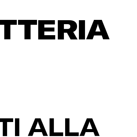
ETTERIA
TI ALLA