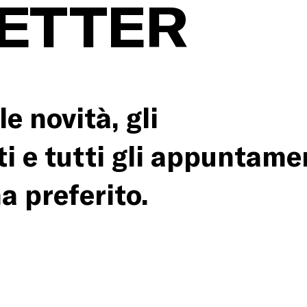
ETTER
e novità, gli
i e tutti gli appuntame
a preferito.