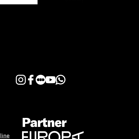
Partner
line