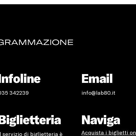
Infoline
Email
035 342239
info@lab80.it
Biglietteria
Naviga
Acquista i biglietti on
Il servizio di biglietteria è