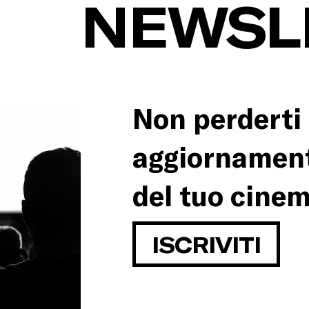
NEWSL
Non perderti l
aggiornament
del tuo cinem
ISCRIVITI