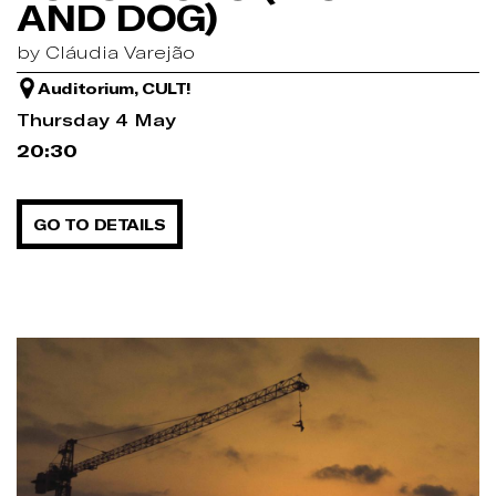
AND DOG)
by Cláudia Varejão
Auditorium, CULT!
Thursday 4 May
20:30
GO TO DETAILS