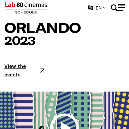
EN
ORLANDO
2023
View the
events