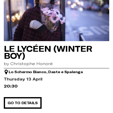
LE LYCÉEN (WINTER
BOY)
by Christophe Honoré
Lo Schermo Bianco, Daste e Spalenga
Thursday 13 April
20:30
GO TO DETAILS