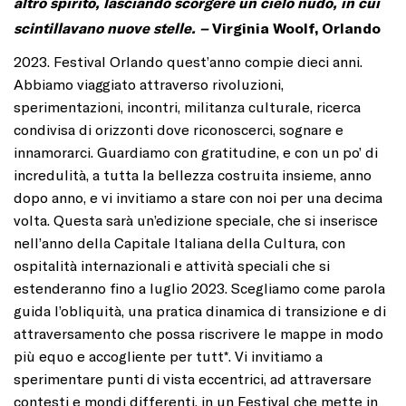
altro spirito, lasciando scorgere un cielo nudo, in cui
scintillavano nuove stelle. –
Virginia Woolf, Orlando
2023. Festival Orlando quest’anno compie dieci anni.
Abbiamo viaggiato attraverso rivoluzioni,
sperimentazioni, incontri, militanza culturale, ricerca
condivisa di orizzonti dove riconoscerci, sognare e
innamorarci. Guardiamo con gratitudine, e con un po’ di
incredulità, a tutta la bellezza costruita insieme, anno
dopo anno, e vi invitiamo a stare con noi per una decima
volta. Questa sarà un’edizione speciale, che si inserisce
nell’anno della Capitale Italiana della Cultura, con
ospitalità internazionali e attività speciali che si
estenderanno fino a luglio 2023. Scegliamo come parola
guida l’obliquità, una pratica dinamica di transizione e di
attraversamento che possa riscrivere le mappe in modo
più equo e accogliente per tutt*. Vi invitiamo a
sperimentare punti di vista eccentrici, ad attraversare
contesti e mondi differenti, in un Festival che mette in