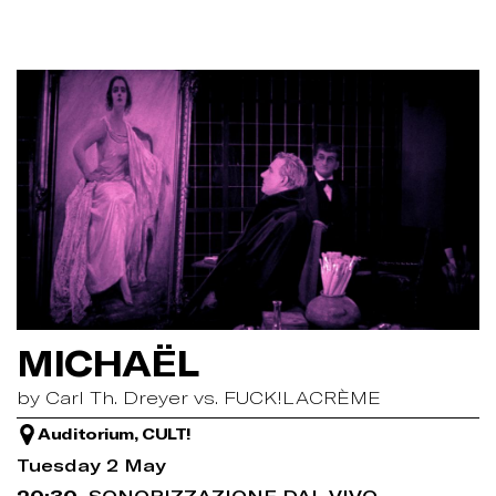
MICHAËL
by Carl Th. Dreyer vs. FUCK!LACRÈME
Auditorium, CULT!
Tuesday 2 May
20:30
SONORIZZAZIONE DAL VIVO