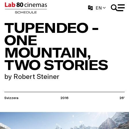
EN
TUPENDEO -
ONE
MOUNTAIN,
TWO STORIES
by Robert Steiner
Svizzera
2016
26'