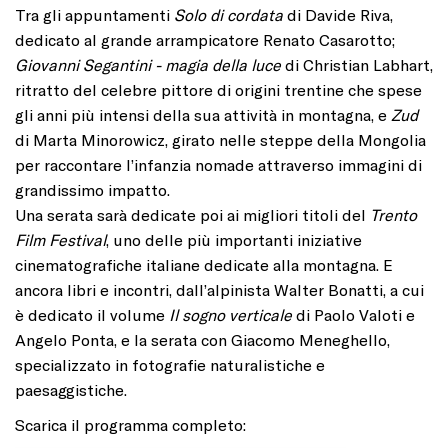
Tra gli appuntamenti
Solo di cordata
di Davide Riva,
dedicato al grande arrampicatore Renato Casarotto;
Giovanni Segantini - magia della luce
di Christian Labhart,
ritratto del celebre pittore di origini trentine che spese
gli anni più intensi della sua attività in montagna, e
Zud
di Marta Minorowicz, girato nelle steppe della Mongolia
per raccontare l’infanzia nomade attraverso immagini di
grandissimo impatto.
Una serata sarà dedicate poi ai migliori titoli del
Trento
Film Festival
, uno delle più importanti iniziative
cinematografiche italiane dedicate alla montagna. E
ancora libri e incontri, dall’alpinista Walter Bonatti, a cui
è dedicato il volume
Il sogno verticale
di Paolo Valoti e
Angelo Ponta, e la serata con Giacomo Meneghello,
specializzato in fotografie naturalistiche e
paesaggistiche.
Scarica il programma completo: