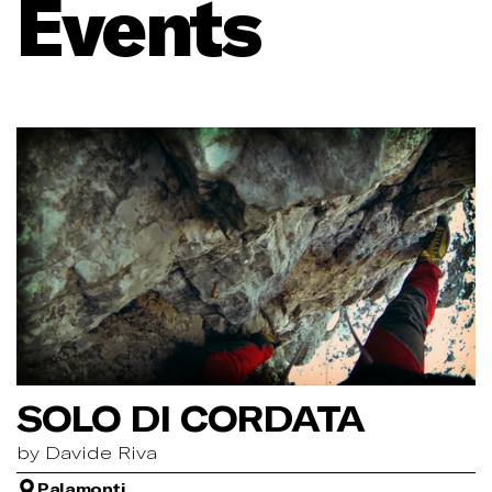
Events
SOLO DI CORDATA
by Davide Riva
Palamonti