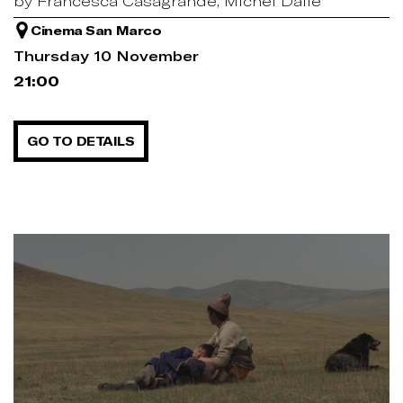
by Francesca Casagrande, Michel Dalle
Cinema San Marco
Thursday 10 November
21:00
GO TO DETAILS