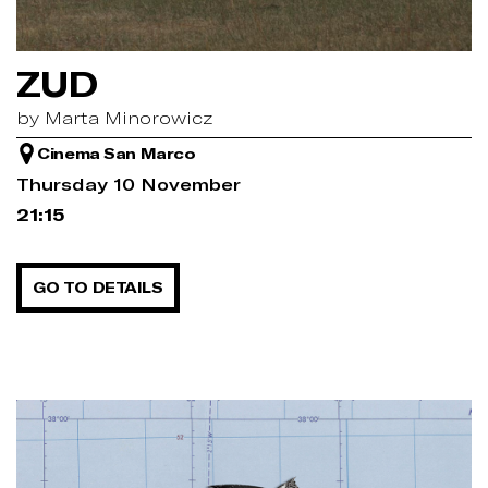
ZUD
by Marta Minorowicz
Cinema San Marco
Thursday 10 November
21:15
GO TO DETAILS