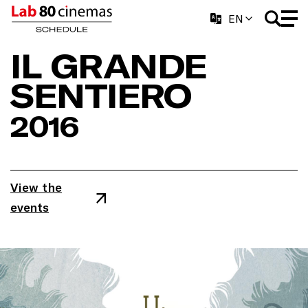
EN
IL GRANDE
SENTIERO
2016
View the
events