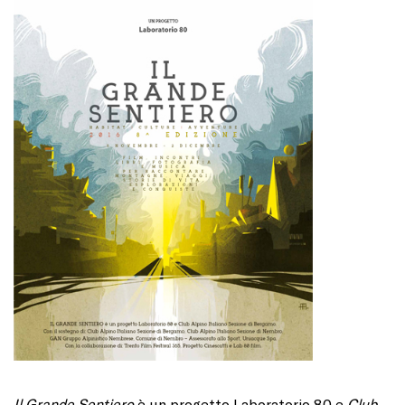
Il Grande Sentiero
è un progetto Laboratorio 80 e
Club