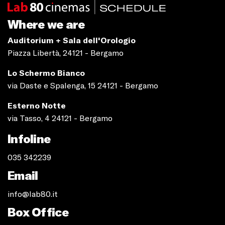
Where we are
Auditorium + Sala dell'Orologio
Piazza Libertà, 24121 - Bergamo
Lo Schermo Bianco
via Daste e Spalenga, 15 24121 - Bergamo
Esterno Notte
via Tasso, 4 24121 - Bergamo
Infoline
035 342239
Email
info@lab80.it
Box Office