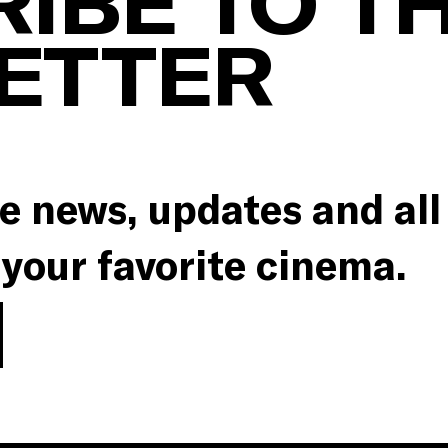
IBE TO T
ETTER
e news, updates and all
 your favorite cinema.