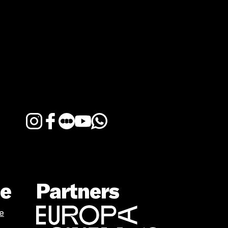
te
Partners
e