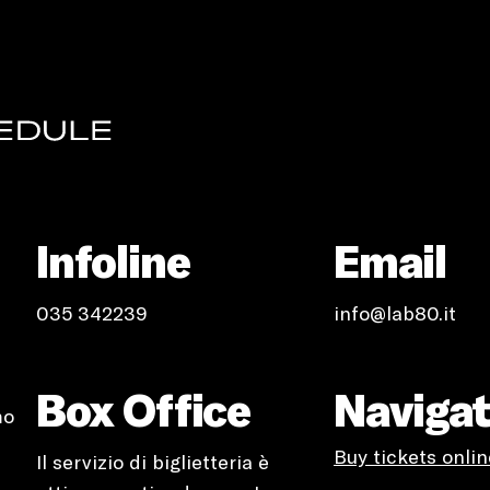
Infoline
Email
035 342239
info@lab80.it
Box Office
Naviga
mo
Buy tickets onlin
Il servizio di biglietteria è