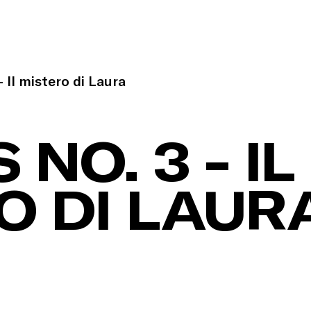
- Il mistero di Laura
 NO. 3 - IL
O DI LAUR