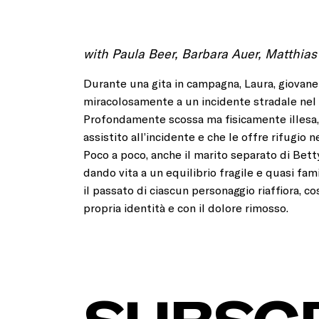
with Paula Beer, Barbara Auer, Matthias
Durante una gita in campagna, Laura, giovane
miracolosamente a un incidente stradale nel 
Profondamente scossa ma fisicamente illesa,
assistito all’incidente e che le offre rifugio n
Poco a poco, anche il marito separato di Betty
dando vita a un equilibrio fragile e quasi fa
il passato di ciascun personaggio riaffiora, c
propria identità e con il dolore rimosso.