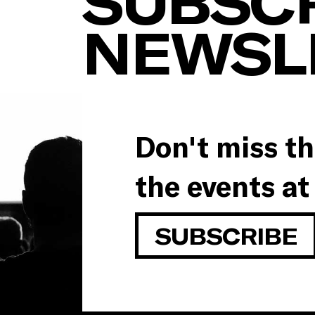
SUBSCR
NEWSL
Don't miss th
the events at
SUBSCRIBE