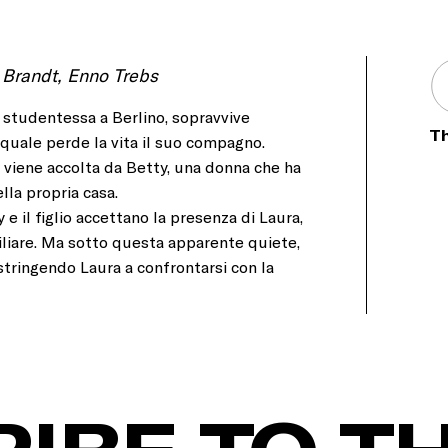
 Brandt, Enno Trebs
 studentessa a Berlino, sopravvive
Th
quale perde la vita il suo compagno.
 viene accolta da Betty, una donna che ha
ella propria casa.
 e il figlio accettano la presenza di Laura,
miliare. Ma sotto questa apparente quiete,
ostringendo Laura a confrontarsi con la