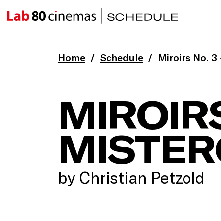
Home
Schedule
Miroirs No. 3 
MIROIRS
MISTER
by Christian Petzold