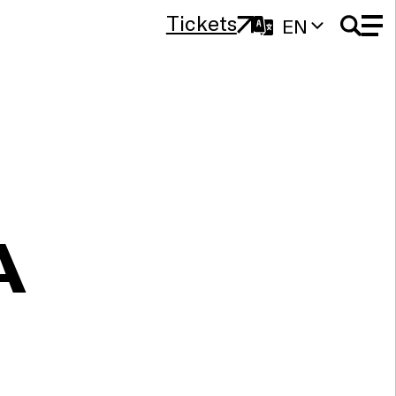
Tickets
EN
A