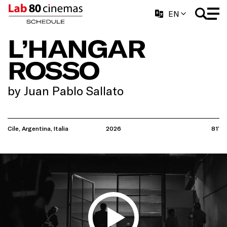
EN
L’HANGAR
ROSSO
by Juan Pablo Sallato
Cile, Argentina, Italia
2026
81’