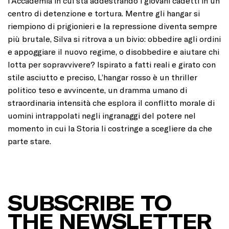
l’Accademia in cui sta addestrando i giovani cadetti in un
centro di detenzione e tortura. Mentre gli hangar si
riempiono di prigionieri e la repressione diventa sempre
più brutale, Silva si ritrova a un bivio: obbedire agli ordini
e appoggiare il nuovo regime, o disobbedire e aiutare chi
lotta per sopravvivere? Ispirato a fatti reali e girato con
stile asciutto e preciso, L’hangar rosso è un thriller
politico teso e avvincente, un dramma umano di
straordinaria intensità che esplora il conflitto morale di
uomini intrappolati negli ingranaggi del potere nel
momento in cui la Storia li costringe a scegliere da che
parte stare.
SUBSCRIBE TO
THE NEWSLETTER