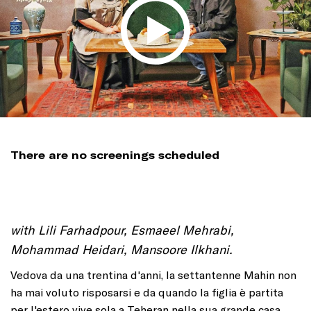
There are no screenings scheduled
with Lili Farhadpour, Esmaeel Mehrabi,
Mohammad Heidari, Mansoore Ilkhani.
Vedova da una trentina d'anni, la settantenne Mahin non
ha mai voluto risposarsi e da quando la figlia è partita
per l'estero vive sola a Teheran nella sua grande casa