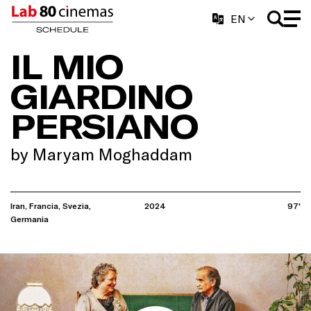
EN
IL MIO
GIARDINO
PERSIANO
by Maryam Moghaddam
Iran, Francia, Svezia,
2024
97'
Germania