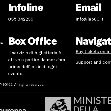
Infoline
Email
035 342239
info@lab80.it
Box Office
Naviga
mo
Buy tickets onlin
Il servizio di biglietteria è
attivo a partire da mezz'ora
Support and con
prima dell’inizio di ogni
evento.
90162. All rights reserved.