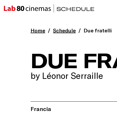
Home
Schedule
Due fratelli
DUE FR
by Léonor Serraille
Francia