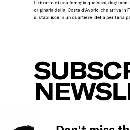
Il ritratto di una famiglia qualsiasi, dagli ann
originaria della Costa d'Avorio, che arriva in 
si stabilisce in un quartiere della periferia pa
SUBSCR
NEWSL
Don't miss th