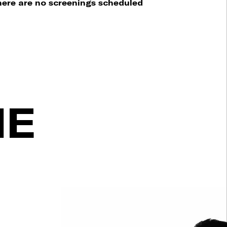
ere are no screenings scheduled
HE