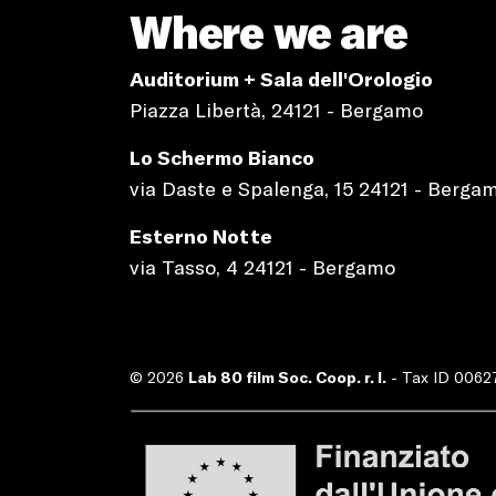
Where we are
Auditorium + Sala dell'Orologio
Piazza Libertà, 24121 - Bergamo
Lo Schermo Bianco
via Daste e Spalenga, 15 24121 - Berga
Esterno Notte
via Tasso, 4 24121 - Bergamo
© 2026
Lab 80 film Soc. Coop. r. l.
- Tax ID 006274