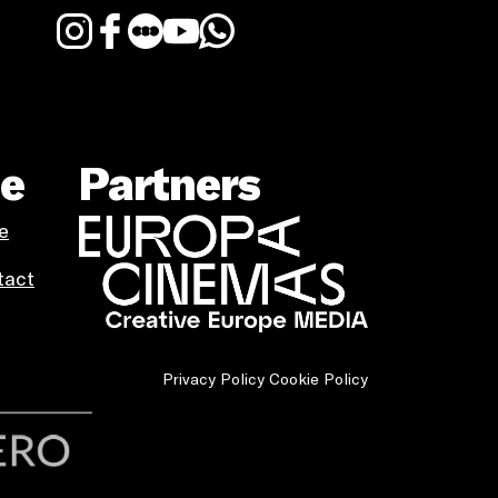
te
Partners
e
tact
Privacy Policy
Cookie Policy