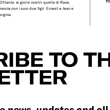
Th
i Ottanta ai giorni nostri: quella di Rose,
Francia con i suoi due figli Ernest e Jean e
rigina.
IBE TO T
ETTER
e news, updates and all