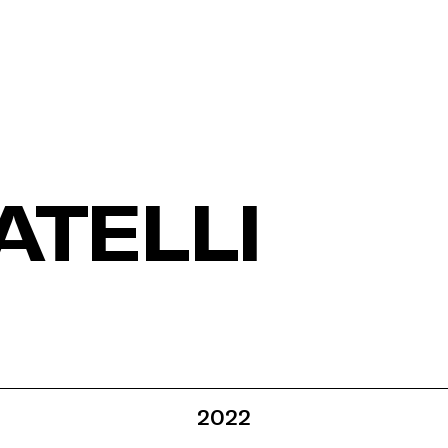
ATELLI
2022