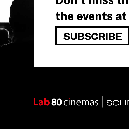
the events at
SUBSCRIBE